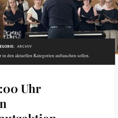
EGORIE:
ARCHIV
r in den aktuellen Kategorien auftauchen sollen.
9:00 Uhr
an