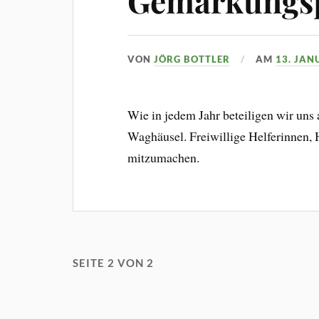
Gemarkungsp
VON
JÖRG BOTTLER
AM
13. JAN
Wie in jedem Jahr beteiligen wir uns
Waghäusel. Freiwillige Helferinnen, H
mitzumachen.
SEITE 2 VON 2