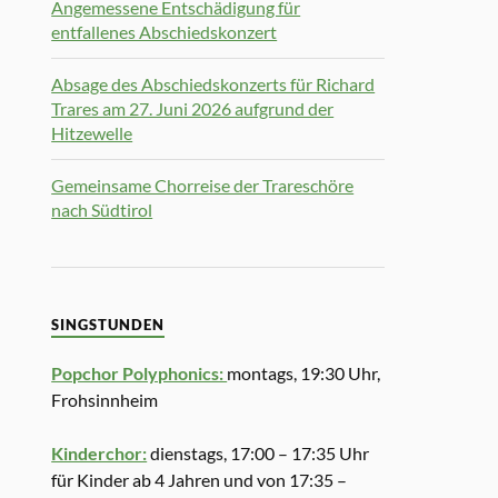
Angemessene Entschädigung für
entfallenes Abschiedskonzert
Absage des Abschiedskonzerts für Richard
Trares am 27. Juni 2026 aufgrund der
Hitzewelle
Gemeinsame Chorreise der Trareschöre
nach Südtirol
SINGSTUNDEN
Popchor Polyphonics:
montags, 19:30 Uhr,
Frohsinnheim
Kinderchor:
dienstags, 17:00 – 17:35 Uhr
für Kinder ab 4 Jahren und von 17:35 –