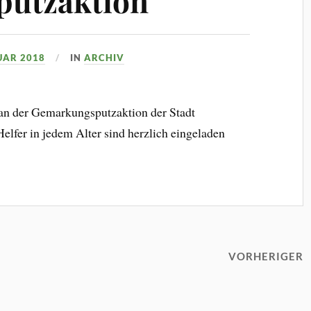
utzaktion
UAR 2018
IN
ARCHIV
 an der Gemarkungsputzaktion der Stadt
elfer in jedem Alter sind herzlich eingeladen
VORHERIGER