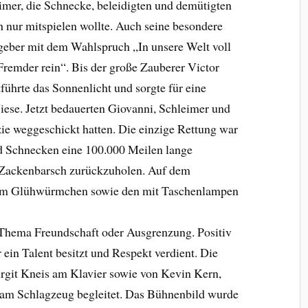
imer, die Schnecke, beleidigten und demütigten
 nur mitspielen wollte. Auch seine besondere
geber mit dem Wahlspruch „In unsere Welt voll
remder rein“. Bis der große Zauberer Victor
tführte das Sonnenlicht und sorgte für eine
ese. Jetzt bedauerten Giovanni, Schleimer und
ie weggeschickt hatten. Die einzige Rettung war
d Schnecken eine 100.000 Meilen lange
 Zackenbarsch zurückzuholen. Auf dem
em Glühwürmchen sowie den mit Taschenlampen
Thema Freundschaft oder Ausgrenzung. Positiv
 ein Talent besitzt und Respekt verdient. Die
rgit Kneis am Klavier sowie von Kevin Kern,
 am Schlagzeug begleitet. Das Bühnenbild wurde