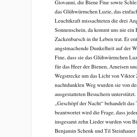
Giovanni, die Biene Fine sowie Schle
das Glühwürmchen Luzie, das einfach
Leuchtkraft missachteten die drei An
Sonnenschein, da kommt uns nie ein F
Zackenbarsch in ihr Leben trat. Er en
angstmachende Dunkelheit auf der Wi
Fine, dass sie das Glühwürmchen Luz
für das Heer der Bienen, Ameisen un
Wegstrecke um das Licht von Viktor
nachtdunklen Weg wurden sie von d
ausgestatteten Besuchern unterstützt.
„Geschöpf der Nacht“ behandelt das 
beantwortet wird die Frage, dass jeder
insgesamt zehn Lieder wurden von Bi
Benjamin Schenk und Til Steinhauer