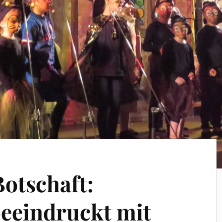
Botschaft:
eeindruckt mit