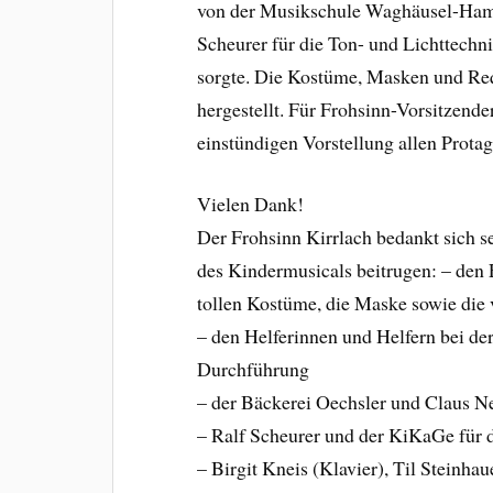
von der Musikschule Waghäusel-Hamb
Scheurer für die Ton- und Lichttechn
sorgte. Die Kostüme, Masken und Req
hergestellt. Für Frohsinn-Vorsitzend
einstündigen Vorstellung allen Protag
Vielen Dank!
Der Frohsinn Kirrlach bedankt sich se
des Kindermusicals beitrugen: – den E
tollen Kostüme, die Maske sowie die 
– den Helferinnen und Helfern bei de
Durchführung
– der Bäckerei Oechsler und Claus N
– Ralf Scheurer und der KiKaGe für d
– Birgit Kneis (Klavier), Til Steinh