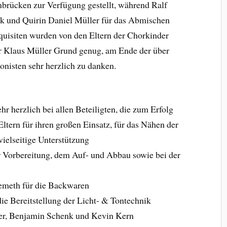
rücken zur Verfügung gestellt, während Ralf
ik und Quirin Daniel Müller für das Abmischen
uisiten wurden von den Eltern der Chorkinder
er Klaus Müller Grund genug, am Ende der über
onisten sehr herzlich zu danken.
hr herzlich bei allen Beteiligten, die zum Erfolg
ltern für ihren großen Einsatz, für das Nähen der
vielseitige Unterstützung
r Vorbereitung, dem Auf- und Abbau sowie bei der
emeth für die Backwaren
ie Bereitstellung der Licht- & Tontechnik
auer, Benjamin Schenk und Kevin Kern