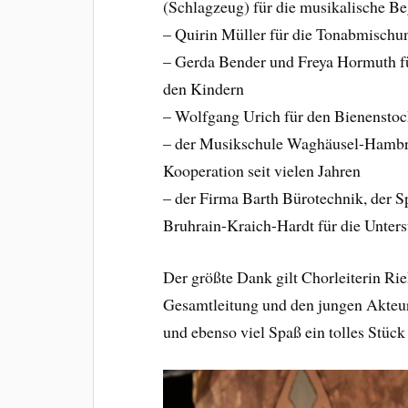
(Schlagzeug) für die musikalische Be
– Quirin Müller für die Tonabmischu
– Gerda Bender und Freya Hormuth fü
den Kindern
– Wolfgang Urich für den Bienensto
– der Musikschule Waghäusel-Hambrüc
Kooperation seit vielen Jahren
– der Firma Barth Bürotechnik, der S
Bruhrain-Kraich-Hardt für die Unter
Der größte Dank gilt Chorleiterin Ri
Gesamtleitung und den jungen Akteur
und ebenso viel Spaß ein tolles Stück