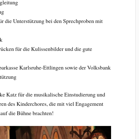
gleitung
ng
r die Unterstützung bei den Sprechproben mit
ck
ken für die Kulissenbilder und die gute
parkasse Karlsruhe-Ettlingen sowie der Volksbank
stützung
eke Katz für die musikalische Einstudierung und
en des Kinderchores, die mit viel Engagement
 auf die Bühne brachten!