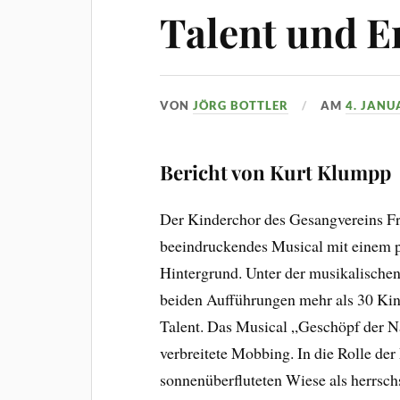
Talent und 
VON
JÖRG BOTTLER
AM
4. JANU
Bericht von Kurt Klumpp
Der Kinderchor des Gesangvereins Fr
beeindruckendes Musical mit einem p
Hintergrund. Unter der musikalische
beiden Aufführungen mehr als 30 Kind
Talent. Das Musical „Geschöpf der Na
verbreitete Mobbing. In die Rolle der
sonnenüberfluteten Wiese als herrsch