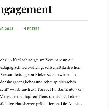
Engagement
AR 2018
IN
PRESSE
ohsinn Kirrlach zeigte im Vereinsheim ein
ädagogisch wertvollen gesellschaftskritischen
n Gesamtleitung von Rieke Katz bewiesen in
er ihr gesangliches und schauspielerisches
cht“ wurde auch zur Parabel für das heute weit
 Menschen schlüpften Tiere, die sich auf einer
süchtige Hausherren präsentierten. Die Ameise