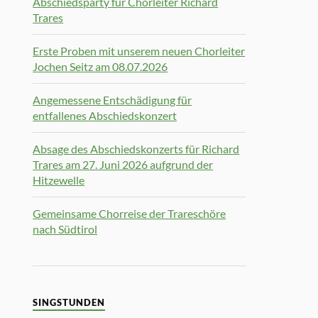
Abschiedsparty für Chorleiter Richard
Trares
Erste Proben mit unserem neuen Chorleiter
Jochen Seitz am 08.07.2026
Angemessene Entschädigung für
entfallenes Abschiedskonzert
Absage des Abschiedskonzerts für Richard
Trares am 27. Juni 2026 aufgrund der
Hitzewelle
Gemeinsame Chorreise der Trareschöre
nach Südtirol
SINGSTUNDEN