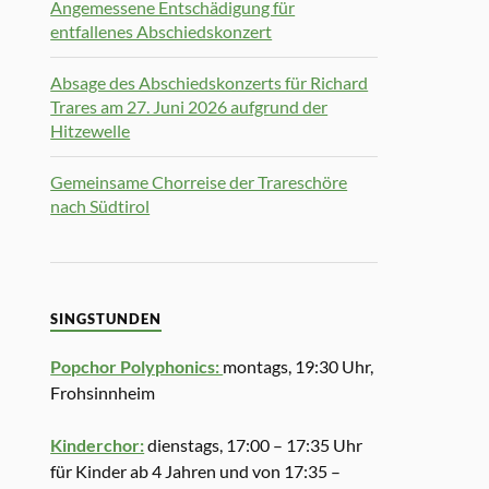
Angemessene Entschädigung für
entfallenes Abschiedskonzert
Absage des Abschiedskonzerts für Richard
Trares am 27. Juni 2026 aufgrund der
Hitzewelle
Gemeinsame Chorreise der Trareschöre
nach Südtirol
SINGSTUNDEN
Popchor Polyphonics:
montags, 19:30 Uhr,
Frohsinnheim
Kinderchor:
dienstags, 17:00 – 17:35 Uhr
für Kinder ab 4 Jahren und von 17:35 –