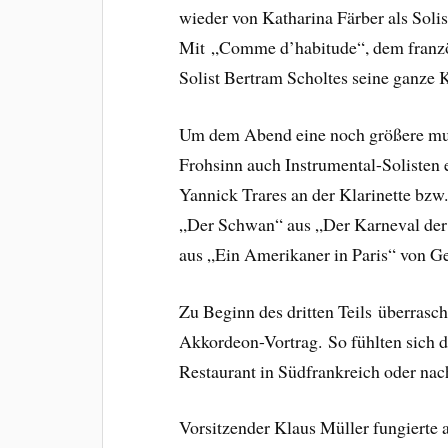
wieder von Katharina Färber als Solis
Mit „Comme d’habitude“, dem franzö
Solist Bertram Scholtes seine ganze K
Um dem Abend eine noch größere musi
Frohsinn auch Instrumental-Solisten 
Yannick Trares an der Klarinette bzw.
„Der Schwan“ aus „Der Karneval der
aus „Ein Amerikaner in Paris“ von G
Zu Beginn des dritten Teils überrasc
Akkordeon-Vortrag. So fühlten sich d
Restaurant in Südfrankreich oder nach
Vorsitzender Klaus Müller fungierte 