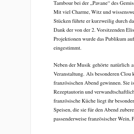
Tambour bei der „Pavane“ des Gemisc
Mit viel Charme, Witz und wissenswe
Stücken führte er kurzweilig durch 
Dank der von der 2. Vorsitzenden Eli
Projektionen wurde das Publikum auf
eingestimmt.
Neben der Musik gehörte natürlich a
Veranstaltung. Als besonderen Clou k
französischen Abend gewinnen. Sie i
Rezeptautorin und verwandtschaftlic
französische Küche liegt ihr besond
Speisen, die sie für den Abend zubere
passenderweise französischer Wein, Pa