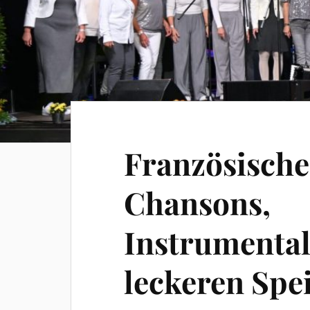
Französische
Chansons,
Instrumental
leckeren Spe