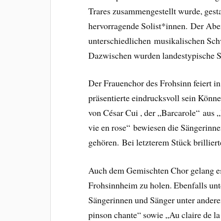
Trares zusammengestellt wurde, gest
hervorragende Solist*innen. Der Abend
unterschiedlichen musikalischen Sch
Dazwischen wurden landestypische Sp
Der Frauenchor des Frohsinn feiert i
präsentierte eindrucksvoll sein Könn
von César Cui , der „Barcarole“
aus 
vie en rose“ bewiesen die Sängerinne
gehören. Bei letzterem Stück brillier
Auch dem Gemischten Chor gelang es,
Frohsinnheim zu holen. Ebenfalls unt
Sängerinnen und Sänger unter ander
pinson chante“ sowie „Au claire de l