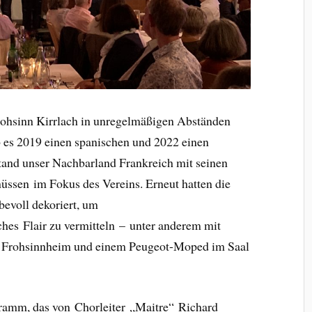
 Frohsinn Kirrlach in unregelmäßigen Abständen
 es 2019 einen spanischen und 2022 einen
stand unser Nachbarland Frankreich mit seinen
üssen im Fokus des Vereins. Erneut hatten die
bevoll dekoriert, um
hes Flair zu vermitteln – unter anderem mit
m Frohsinnheim und einem Peugeot-Moped im Saal
ramm, das von Chorleiter „Maitre“ Richard