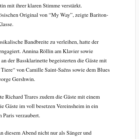
tin mit ihrer klaren Stimme verstärkt.
sischen Original von “My Way”, zeigte Bariton-
lasse.
kalische Bandbreite zu verleihen, hatte der
engagiert. Annina Röllin am Klavier sowie
 an der Bassklarinette begeisterten die Gäste mit
 Tiere“ von Camille Saint-Saëns sowie dem Blues
eorge Gershwin.
hte Richard Trares zudem die Gäste mit einem
ie Gäste im voll besetzen Vereinsheim in ein
 Paris verzaubert.
an diesem Abend nicht nur als Sänger und