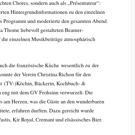
hten Chores, sondern auch als „Présentateur“:
rten Hintergrundinformationen zu den einzelnen
das Programm und moderierte den gesamten Abend.
sa Thome liebevoll gestalteten Beamer-
 die einzelnen Musikbeiträge atmosphärisch
uch die französische Küche wesentlich zu der
onnte der Verein Christina Richon für den
st (TV-)Köchin, Bäckerin, Kochbuch- &
h eng mit dem GV Frohsinn verwurzelt. Die
ers am Herzen, was die Gäste an den wunderbaren
itete, erfahren durften. Dazu gereicht wurde
stis, Kir Royal, Cremant und elsässisches Bier.