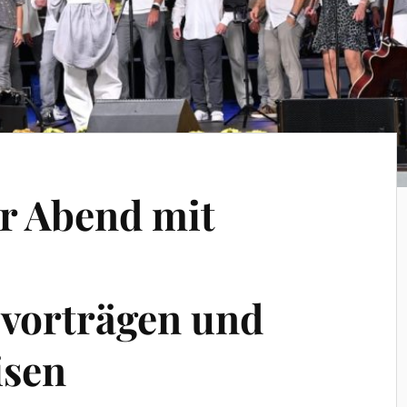
r Abend mit
vorträgen und
isen