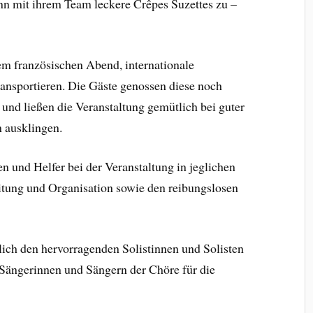
nn mit ihrem Team leckere Crêpes Suzettes zu –
!
em französischen Abend, internationale
ansportieren. Die Gäste genossen diese noch
und ließen die Veranstaltung gemütlich bei guter
 ausklingen.
 und Helfer bei der Veranstaltung in jeglichen
eitung und Organisation sowie den reibungslosen
rlich den hervorragenden Solistinnen und Solisten
n Sängerinnen und Sängern der Chöre für die