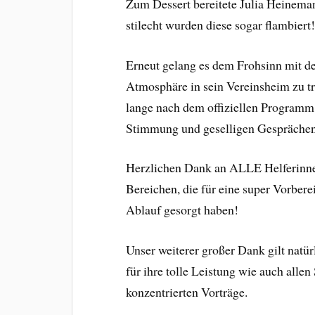
Zum Dessert bereitete Julia Heinema
stilecht wurden diese sogar flambiert
Erneut gelang es dem Frohsinn mit d
Atmosphäre in sein Vereinsheim zu tr
lange nach dem offiziellen Programm 
Stimmung und geselligen Gesprächen
Herzlichen Dank an ALLE Helferinnen
Bereichen, die für eine super Vorber
Ablauf gesorgt haben!
Unser weiterer großer Dank gilt natü
für ihre tolle Leistung wie auch alle
konzentrierten Vorträge.