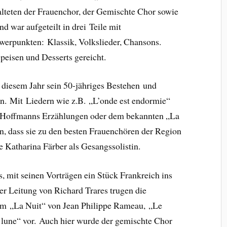
alteten der Frauenchor, der Gemischte Chor sowie
 war aufgeteilt in drei Teile mit
werpunkten: Klassik, Volkslieder, Chansons.
eisen und Desserts gereicht.
n diesem Jahr sein 50-jähriges Bestehen und
en. Mit Liedern wie z.B. „L’onde est endormie“
„Hoffmanns Erzählungen oder dem bekannten „La
n, dass sie zu den besten Frauenchören der Region
te Katharina Färber als Gesangssolistin.
 mit seinen Vorträgen ein Stück Frankreich ins
er Leitung von Richard Trares trugen die
em „La Nuit“ von Jean Philippe Rameau, „Le
a lune“ vor. Auch hier wurde der gemischte Chor