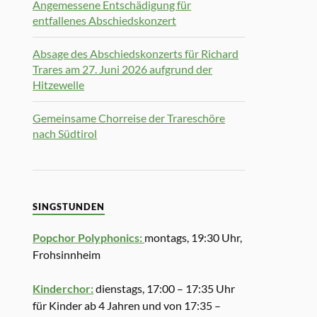
Angemessene Entschädigung für
entfallenes Abschiedskonzert
Absage des Abschiedskonzerts für Richard
Trares am 27. Juni 2026 aufgrund der
Hitzewelle
Gemeinsame Chorreise der Trareschöre
nach Südtirol
SINGSTUNDEN
Popchor Polyphonics:
montags, 19:30 Uhr,
Frohsinnheim
Kinderchor:
dienstags, 17:00 – 17:35 Uhr
für Kinder ab 4 Jahren und von 17:35 –