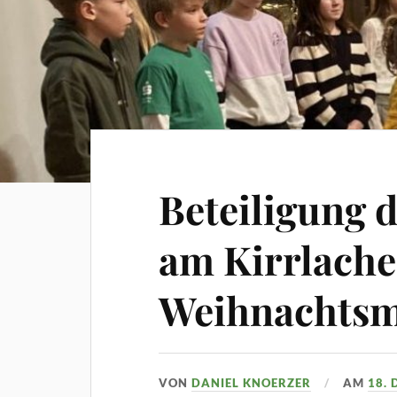
Beteiligung 
am Kirrlache
Weihnachtsm
VON
DANIEL KNOERZER
AM
18.