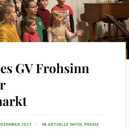
des GV Frohsinn
r
arkt
 DEZEMBER 2023
IN
AKTUELLE INFOS
,
PRESSE