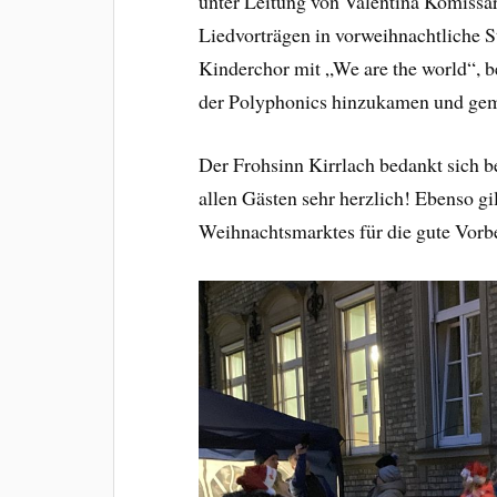
unter Leitung von Valentina Komissar
Liedvorträgen in vorweihnachtliche
Kinderchor mit „We are the world“, b
der Polyphonics hinzukamen und gem
Der Frohsinn Kirrlach bedankt sich b
allen Gästen sehr herzlich! Ebenso g
Weihnachtsmarktes für die gute Vorb