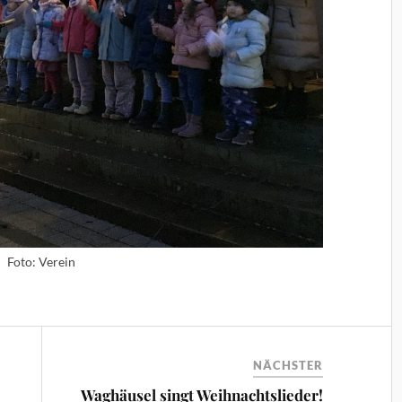
Foto: Verein
NÄCHSTER
Waghäusel singt Weihnachtslieder!