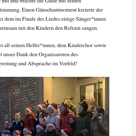
 mit und brachte die Gäste mit seinen
 Stimmung. Einen Gänsehautmoment kreierte der
ei dem im Finale des Liedes einige Sänger*innen
einsam mit den Kindern den Refrain sangen.
ei all seinen Helfer*innen, dem Kinderchor sowie
ilt unser Dank den Organisatoren des
ereitung und Absprache im Vorfeld!