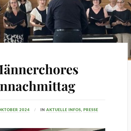
 Männerchores
ennachmittag
 OKTOBER 2024
IN
AKTUELLE INFOS
,
PRESSE