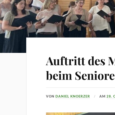
Auftritt des
beim Senior
VON
DANIEL KNOERZER
AM
28.