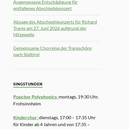
Angemessene Entschädigung für
entfallenes Abschiedskonzert
Absage des Abschiedskonzerts für Richard
Trares am 27. Juni 2026 aufgrund der
Hitzewelle
Gemeinsame Chorreise der Trareschöre
nach Südtirol
SINGSTUNDEN
Popchor Polyphonics:
montags, 19:30 Uhr,
Frohsinnheim
Kinderchor:
dienstags, 17:00 – 17:35 Uhr
für Kinder ab 4 Jahren und von 17:35 –