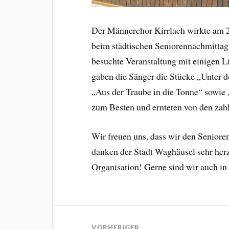
Der Männerchor Kirrlach wirkte am 2
beim städtischen Seniorennachmittag
besuchte Veranstaltung mit einigen L
gaben die Sänger die Stücke „Unter d
„Aus der Traube in die Tonne“ sowie „
zum Besten und ernteten von den zah
Wir freuen uns, dass wir den Seniore
danken der Stadt Waghäusel sehr herz
Organisation! Gerne sind wir auch in
VORHERIGER