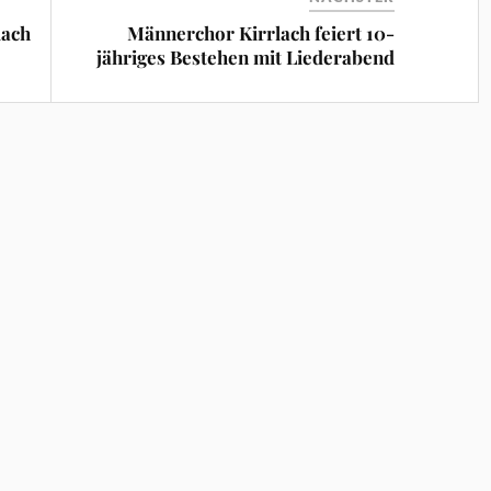
lach
Männerchor Kirrlach feiert 10-
jähriges Bestehen mit Liederabend