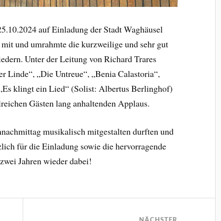
5.10.2024 auf Einladung der Stadt Waghäusel
 mit und umrahmte die kurzweilige und sehr gut
iedern. Unter der Leitung von Richard Trares
er Linde“, „Die Untreue“, „Benia Calastoria“,
Es klingt ein Lied“ (Solist: Albertus Berlinghof)
lreichen Gästen lang anhaltenden Applaus.
nnachmittag musikalisch mitgestalten durften und
lich für die Einladung sowie die hervorragende
 zwei Jahren wieder dabei!
NÄCHSTER