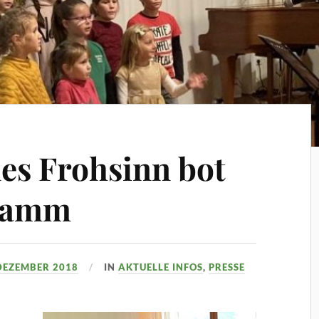
des Frohsinn bot
gramm
 DEZEMBER 2018
IN
AKTUELLE INFOS
,
PRESSE