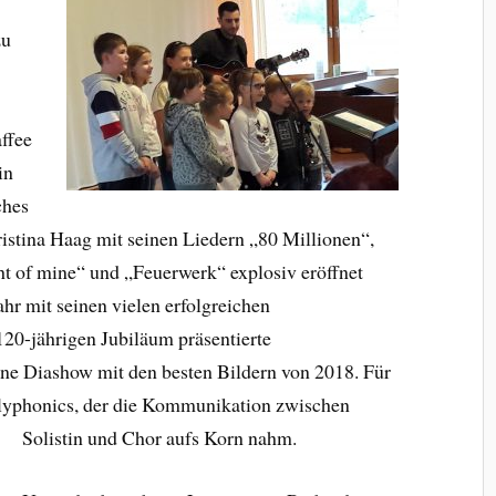
zu
ffee
in
ches
istina Haag mit seinen Liedern „80 Millionen“,
ght of mine“ und „Feuerwerk“ explosiv eröffnet
ahr mit seinen vielen erfolgreichen
20-jährigen Jubiläum präsentierte
ne Diashow mit den besten Bildern von 2018. Für
Polyphonics, der die Kommunikation zwischen
Solistin und Chor aufs Korn nahm.