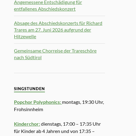
Angemessene Entschädigung für
entfallenes Abschiedskonzert
Absage des Abschiedskonzerts für Richard
Trares am 27. Juni 2026 aufgrund der
Hitzewelle
Gemeinsame Chorreise der Trareschöre
nach Südtirol
SINGSTUNDEN
Popchor Polyphonics:
montags, 19:30 Uhr,
Frohsinnheim
Kinderchor:
dienstags, 17:00 – 17:35 Uhr
für Kinder ab 4 Jahren und von 17:35 –