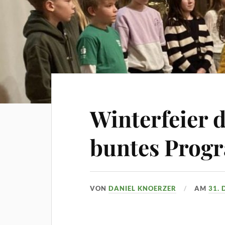
Winterfeier 
buntes Pro
VON
DANIEL KNOERZER
AM
31.