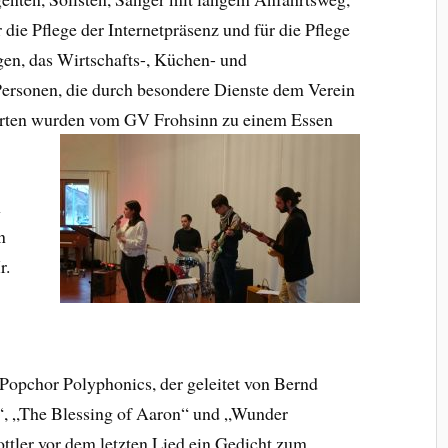
 die Pflege der Internetpräsenz und für die Pflege
en, das Wirtschafts-, Küchen- und
Personen, die durch besondere Dienste dem Verein
ehrten wurden vom GV Frohsinn zu einem Essen
h
n
r.
Popchor Polyphonics, der geleitet von Bernd
e“, „The Blessing of Aaron“ und „Wunder
ttler vor dem letzten Lied ein Gedicht zum