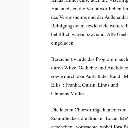
Hausmeister, die Verantwortlichen für
des Vereinsheims und der Außenanlag
Reinigungsteam sowie viele weitere 
behilflich waren bzw. sind. Alle Ge
eingeladen.
Bereichert wurde das Programm auc
durch Witze, Gedichte und Anekdote
sowie durch den Auftritt der Band „M
Ellis“: Franka, Quirin, Linus und
Clemens Müller.
Die letzten Chorvorträge kamen vom 
Schmitteckert die Stücke „Locus Ist
geschehen“ vorbrachte, wobei Jörg Bo