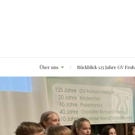
Über uns
Rückblick 125 Jahre GV Froh