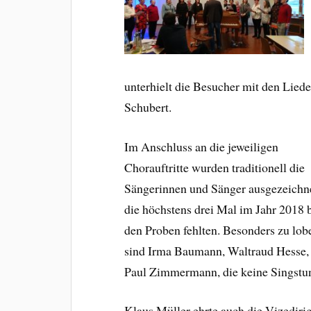
unterhielt die Besucher mit den Lie
Schubert.
Im Anschluss an die jeweiligen
Chorauftritte wurden traditionell die
Sängerinnen und Sänger ausgezeichne
die höchstens drei Mal im Jahr 2018 
den Proben fehlten. Besonders zu lob
sind Irma Baumann, Waltraud Hesse,
Paul Zimmermann, die keine Singstun
Klaus Müller ehrte auch die Vizediri