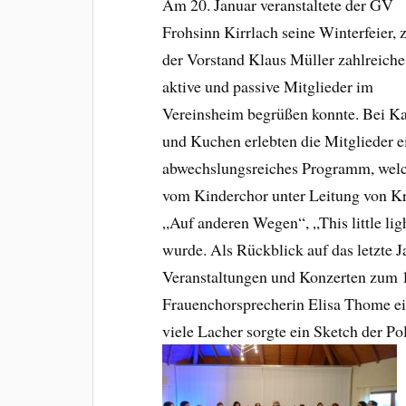
Am 20. Januar veranstaltete der GV
Frohsinn Kirrlach seine Winterfeier, 
der Vorstand Klaus Müller zahlreiche
aktive und passive Mitglieder im
Vereinsheim begrüßen konnte. Bei Ka
und Kuchen erlebten die Mitglieder e
abwechslungsreiches Programm, wel
vom Kinderchor unter Leitung von Kr
„Auf anderen Wegen“, „This little li
wurde. Als Rückblick auf das letzte J
Veranstaltungen und Konzerten zum 1
Frauenchorsprecherin Elisa Thome ei
viele Lacher sorgte ein Sketch der 