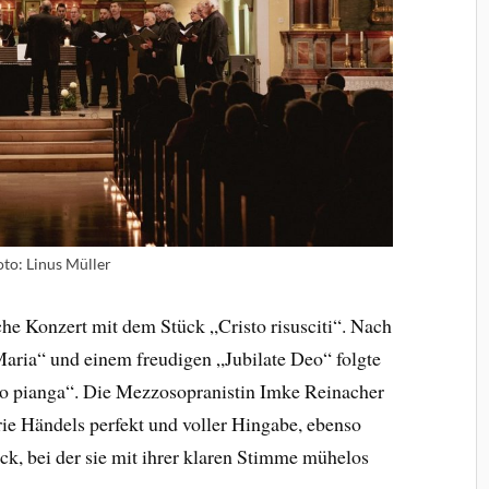
oto: Linus Müller
he Konzert mit dem Stück „Cristo risusciti“. Nach
aria“ und einem freudigen „Jubilate Deo“ folgte
io pianga“. Die Mezzosopranistin Imke Reinacher
rie Händels perfekt und voller Hingabe, ebenso
ck, bei der sie mit ihrer klaren Stimme mühelos