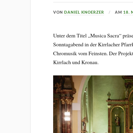
VON
DANIEL KNOERZER
AM
18.
Unter dem Titel „Musica Sacra“ prä
Sonntagabend in der Kirrlacher Pfarrk
Chromusik vom Feinsten. Der Projekt
Kirrlach und Kronau.