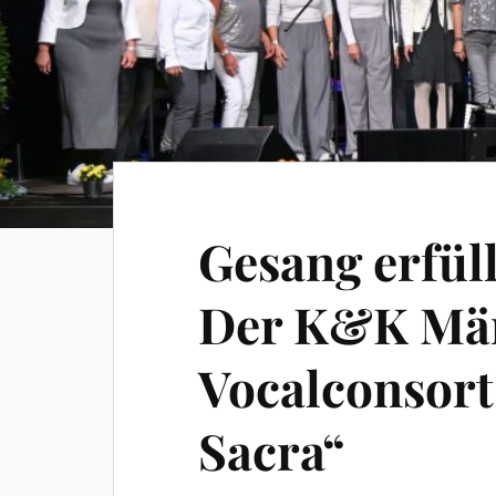
Gesang erfüll
Der K&K Mä
Vocalconsort
Sacra“