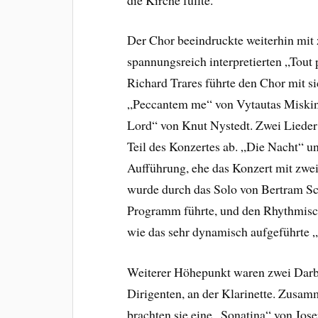
Der Chor beeindruckte weiterhin mit
spannungsreich interpretierten „Tout 
Richard Trares führte den Chor mit s
„Peccantem me“ von Vytautas Miskins
Lord“ von Knut Nystedt. Zwei Lieder
Teil des Konzertes ab. „Die Nacht“ 
Aufführung, ehe das Konzert mit zwe
wurde durch das Solo von Bertram Sch
Programm führte, und den Rhythmisc
wie das sehr dynamisch aufgeführte
Weiterer Höhepunkt waren zwei Darb
Dirigenten, an der Klarinette. Zusam
brachten sie eine „Sonatina“ von Jose