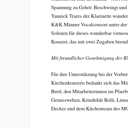
Spannung zu Gehör. Beschwingt und 
Yannick Trares der Klarinette wunder
K&K Männer Vocalconsort unter der 
Solisten für dieses wunderbar virtuos
Konzert, das mit zwei Zugaben beend
Mit freundlicher Genehmigung der 
Für ihre Unterstützung bei der Vorbe
Kirchenkonzerts bedankt sich das Män
Bretl, den Mitarbeiterinnen im Pfarrb
Genusswelten, Krimhilde Rolli, Linus
Decker und dem Küchenteam des MG