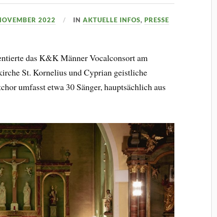
 NOVEMBER 2022
IN
AKTUELLE INFOS
,
PRESSE
sentierte das K&K Männer Vocalconsort am
irche St. Kornelius und Cyprian geistliche
chor umfasst etwa 30 Sänger, hauptsächlich aus