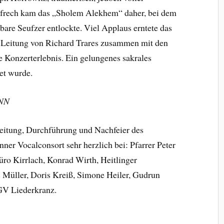
frech kam das „Sholem Alekhem“ daher, bei dem
bare Seufzer entlockte. Viel Applaus erntete das
Leitung von Richard Trares zusammen mit den
e Konzerterlebnis. Ein gelungenes sakrales
et wurde.
BNN
reitung, Durchführung und Nachfeier des
ner Vocalconsort sehr herzlich bei: Pfarrer Peter
üro Kirrlach, Konrad Wirth, Heitlinger
 Müller, Doris Kreiß, Simone Heiler, Gudrun
V Liederkranz.