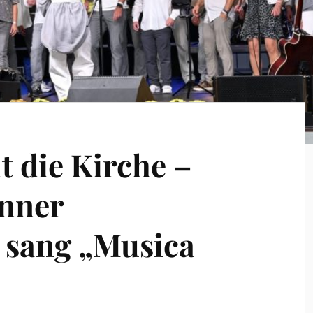
t die Kirche –
nner
 sang „Musica