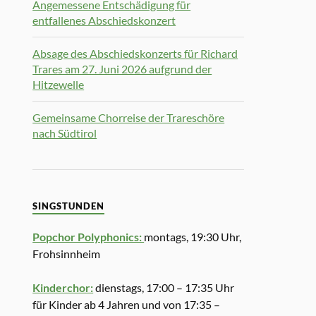
Angemessene Entschädigung für
entfallenes Abschiedskonzert
Absage des Abschiedskonzerts für Richard
Trares am 27. Juni 2026 aufgrund der
Hitzewelle
Gemeinsame Chorreise der Trareschöre
nach Südtirol
SINGSTUNDEN
Popchor Polyphonics:
montags, 19:30 Uhr,
Frohsinnheim
Kinderchor:
dienstags, 17:00 – 17:35 Uhr
für Kinder ab 4 Jahren und von 17:35 –