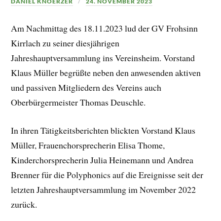
DANIEL KNOERZER
24. NOVEMBER 2023
Am Nachmittag des 18.11.2023 lud der GV Frohsinn
Kirrlach zu seiner diesjährigen
Jahreshauptversammlung ins Vereinsheim. Vorstand
Klaus Müller begrüßte neben den anwesenden aktiven
und passiven Mitgliedern des Vereins auch
Oberbürgermeister Thomas Deuschle.
In ihren Tätigkeitsberichten blickten Vorstand Klaus
Müller, Frauenchorsprecherin Elisa Thome,
Kinderchorsprecherin Julia Heinemann und Andrea
Brenner für die Polyphonics auf die Ereignisse seit der
letzten Jahreshauptversammlung im November 2022
zurück.