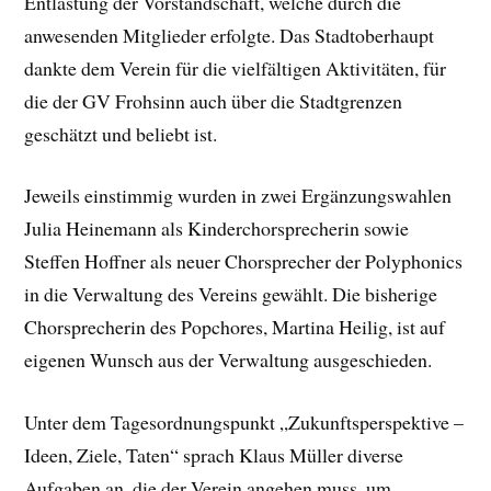
Entlastung der Vorstandschaft, welche durch die
anwesenden Mitglieder erfolgte. Das Stadtoberhaupt
dankte dem Verein für die vielfältigen Aktivitäten, für
die der GV Frohsinn auch über die Stadtgrenzen
geschätzt und beliebt ist.
Jeweils einstimmig wurden in zwei Ergänzungswahlen
Julia Heinemann als Kinderchorsprecherin sowie
Steffen Hoffner als neuer Chorsprecher der Polyphonics
in die Verwaltung des Vereins gewählt. Die bisherige
Chorsprecherin des Popchores, Martina Heilig, ist auf
eigenen Wunsch aus der Verwaltung ausgeschieden.
Unter dem Tagesordnungspunkt „Zukunftsperspektive –
Ideen, Ziele, Taten“ sprach Klaus Müller diverse
Aufgaben an, die der Verein angehen muss, um