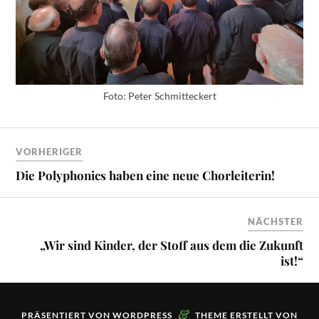
Foto: Peter Schmitteckert
VORHERIGER
Die Polyphonics haben eine neue Chorleiterin!
NÄCHSTER
„Wir sind Kinder, der Stoff aus dem die Zukunft
ist!“
&
PRÄSENTIERT VON
WORDPRESS
THEME ERSTELLT VON