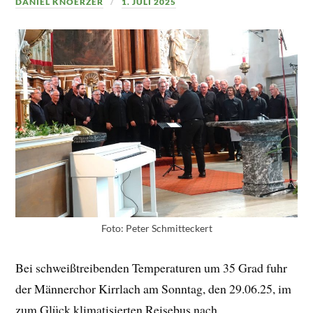
DANIEL KNOERZER
1. JULI 2025
Foto: Peter Schmitteckert
Bei schweißtreibenden Temperaturen um 35 Grad fuhr
der Männerchor Kirrlach am Sonntag, den 29.06.25, im
zum Glück klimatisierten Reisebus nach